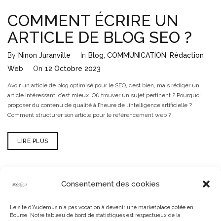
COMMENT ÉCRIRE UN
ARTICLE DE BLOG SEO ?
By
Ninon Juranville
In
Blog
,
COMMUNICATION
,
Rédaction
Web
On
12 Octobre 2023
Avoir un article de blog optimisé pour le SEO, c’est bien, mais rédiger un
article intéressant, c’est mieux. Où trouver un sujet pertinent ? Pourquoi
proposer du contenu de qualité à l’heure de l’intelligence artificielle ?
Comment structurer son article pour le référencement web ?
LIRE PLUS
Consentement des cookies
Le site d'Audemus n'a pas vocation à devenir une marketplace cotée en
Bourse. Notre tableau de bord de statistiques est respectueux de la