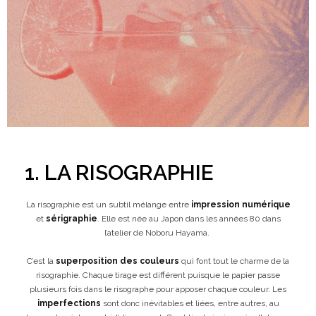
1. LA RISOGRAPHIE
La risographie est un subtil mélange entre
impression numérique
et
sérigraphie
. Elle est née au Japon dans les années 80 dans
l’atelier de Noboru Hayama.
C’est la
superposition des couleurs
qui font tout le charme de la
risographie. Chaque tirage est différent puisque le papier passe
plusieurs fois dans le risographe pour apposer chaque couleur. Les
imperfections
sont donc inévitables et liées, entre autres, au