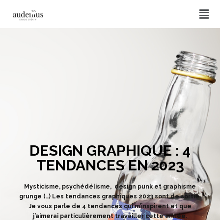
DESIGN GRAPHIQUE : 4
TENDANCES EN 2023
Mysticisme, psychédélisme, design punk et graphisme
grunge (…) Les tendances graphiques 2023 sont de sortie.
Je vous parle de 4 tendances qui m’inspirent et que
j’aimerai particulièrement travailler cette année.