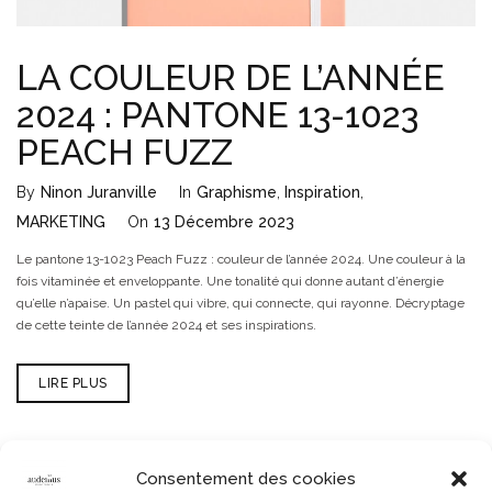
LA COULEUR DE L’ANNÉE
2024 : PANTONE 13-1023
PEACH FUZZ
By
Ninon Juranville
In
Graphisme
,
Inspiration
,
MARKETING
On
13 Décembre 2023
Le pantone 13-1023 Peach Fuzz : couleur de l’année 2024. Une couleur à la
fois vitaminée et enveloppante. Une tonalité qui donne autant d’énergie
qu’elle n’apaise. Un pastel qui vibre, qui connecte, qui rayonne. Décryptage
de cette teinte de l’année 2024 et ses inspirations.
LIRE PLUS
Consentement des cookies