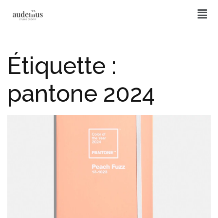
Étiquette :
pantone 2024