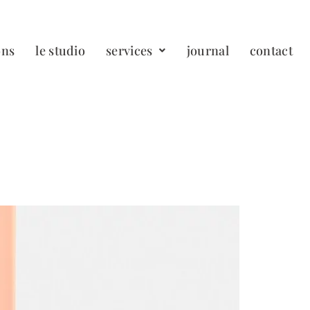
ons
le studio
services
journal
contact