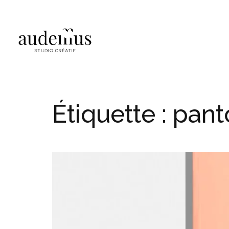
Étiquette :
pant