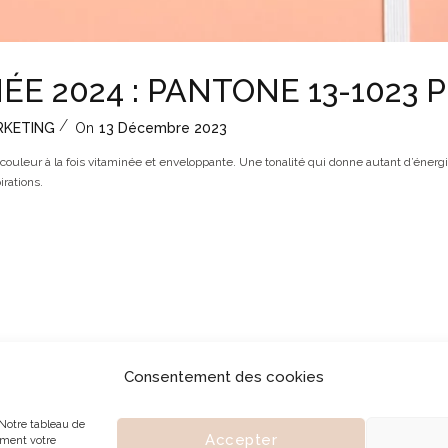
ÉE 2024 : PANTONE 13-1023 
RKETING
On
13 Décembre 2023
uleur à la fois vitaminée et enveloppante. Une tonalité qui donne autant d’énergie 
rations.
Consentement des cookies
DIO
SERVICES
JOURNAL
CONTACT
Mentions légales
Notre tableau de
Accepter
ement votre