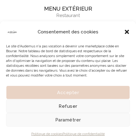
MENU EXTÉRIEUR
Restaurant
Consentement des cookies
Le site d'Audemus n'a pas vocation à devenir une marketplace cotée en
Bourse. Notre tableau de bord de statistiques est respectueux de la
confidentialité. Nous analysons simplement votre comportement sur le site
afin d'optimiser la navigation et de proposer du contenu qui plaise. Les
statistiques récoltées sont basées sur des paramètres anonymes sans stocker
de données dans les navigateurs. Vous avez le choix d'accepter ou de refuser
et vous pouvez modifier votre choix à tout moment.
Accepter
© 2026 | Tous droits réservés à Audemus
Refuser
Paramétrer
Politique de cookies
Politique de confidentialité