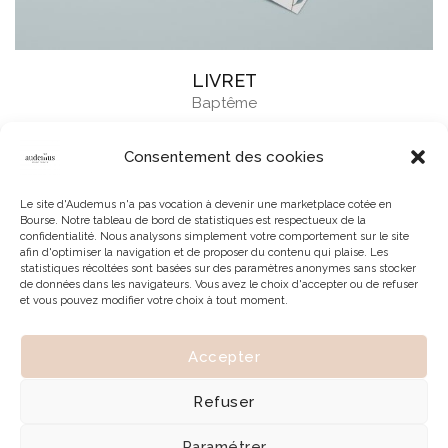
LIVRET
Baptême
Consentement des cookies
Le site d'Audemus n'a pas vocation à devenir une marketplace cotée en
Bourse. Notre tableau de bord de statistiques est respectueux de la
confidentialité. Nous analysons simplement votre comportement sur le site
afin d'optimiser la navigation et de proposer du contenu qui plaise. Les
statistiques récoltées sont basées sur des paramètres anonymes sans stocker
de données dans les navigateurs. Vous avez le choix d'accepter ou de refuser
et vous pouvez modifier votre choix à tout moment.
Accepter
© 2026 | Tous droits réservés à Audemus
Refuser
Paramétrer