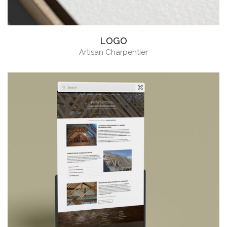
LOGO
Artisan Charpentier