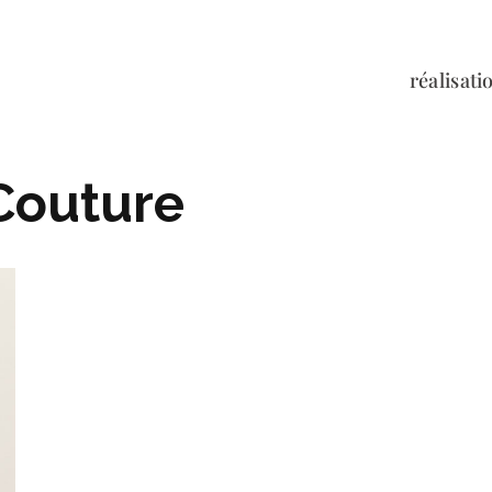
réalisati
Couture