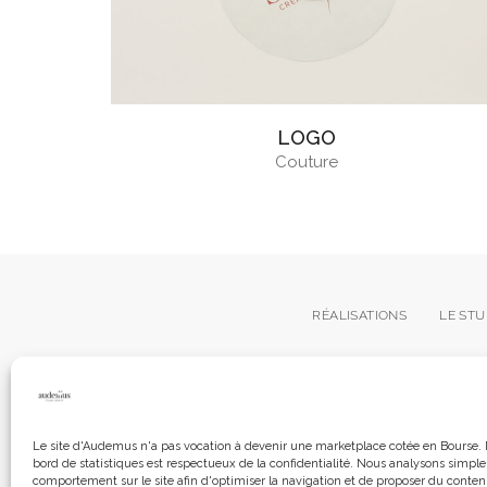
LOGO
Couture
RÉALISATIONS
LE STU
Le site d'Audemus n'a pas vocation à devenir une marketplace cotée en Bourse. 
bord de statistiques est respectueux de la confidentialité. Nous analysons simpl
© 2026 | Tous droits réservés à Audemus
comportement sur le site afin d'optimiser la navigation et de proposer du conten