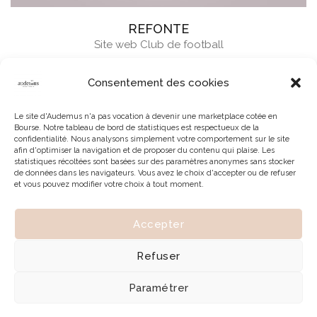
REFONTE
Site web Club de football
Consentement des cookies
Le site d'Audemus n'a pas vocation à devenir une marketplace cotée en
Bourse. Notre tableau de bord de statistiques est respectueux de la
confidentialité. Nous analysons simplement votre comportement sur le site
afin d'optimiser la navigation et de proposer du contenu qui plaise. Les
statistiques récoltées sont basées sur des paramètres anonymes sans stocker
de données dans les navigateurs. Vous avez le choix d'accepter ou de refuser
et vous pouvez modifier votre choix à tout moment.
Accepter
© 2026 | Tous droits réservés à Audemus
Refuser
Paramétrer