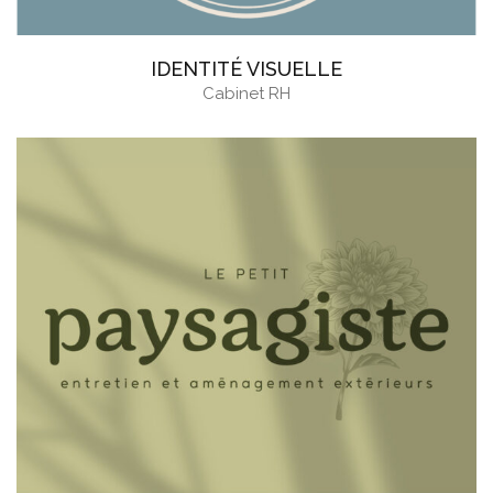
IDENTITÉ VISUELLE
Cabinet RH