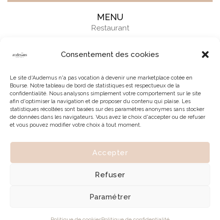
MENU
Restaurant
Consentement des cookies
Le site d'Audemus n'a pas vocation à devenir une marketplace cotée en
Bourse. Notre tableau de bord de statistiques est respectueux de la
confidentialité. Nous analysons simplement votre comportement sur le site
afin d'optimiser la navigation et de proposer du contenu qui plaise. Les
statistiques récoltées sont basées sur des paramètres anonymes sans stocker
de données dans les navigateurs. Vous avez le choix d'accepter ou de refuser
et vous pouvez modifier votre choix à tout moment.
Accepter
© 2026 | Tous droits réservés à Audemus
Refuser
Paramétrer
Politique de cookies
Politique de confidentialité