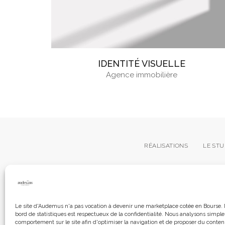
IDENTITÉ VISUELLE
Agence immobilière
RÉALISATIONS
LE STU
Le site d'Audemus n'a pas vocation à devenir une marketplace cotée en Bourse. 
bord de statistiques est respectueux de la confidentialité. Nous analysons simpl
© 2026 | Tous droits réservés à Audemus
comportement sur le site afin d'optimiser la navigation et de proposer du conten