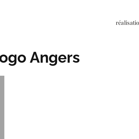
réalisati
logo Angers