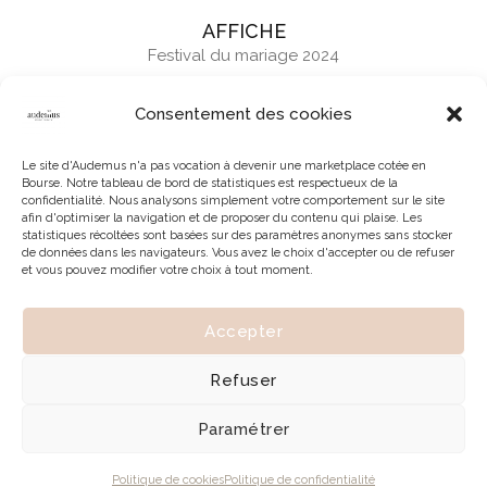
AFFICHE
Festival du mariage 2024
Consentement des cookies
Le site d'Audemus n'a pas vocation à devenir une marketplace cotée en
Bourse. Notre tableau de bord de statistiques est respectueux de la
confidentialité. Nous analysons simplement votre comportement sur le site
afin d'optimiser la navigation et de proposer du contenu qui plaise. Les
statistiques récoltées sont basées sur des paramètres anonymes sans stocker
de données dans les navigateurs. Vous avez le choix d'accepter ou de refuser
et vous pouvez modifier votre choix à tout moment.
Accepter
© 2026 | Tous droits réservés à Audemus
Refuser
Paramétrer
Politique de cookies
Politique de confidentialité