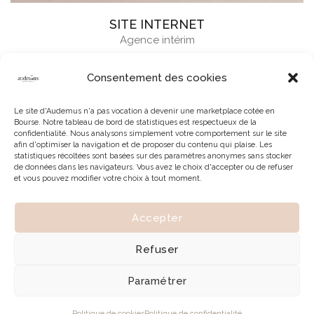
SITE INTERNET
Agence intérim
Consentement des cookies
Le site d'Audemus n'a pas vocation à devenir une marketplace cotée en
Bourse. Notre tableau de bord de statistiques est respectueux de la
confidentialité. Nous analysons simplement votre comportement sur le site
afin d'optimiser la navigation et de proposer du contenu qui plaise. Les
statistiques récoltées sont basées sur des paramètres anonymes sans stocker
de données dans les navigateurs. Vous avez le choix d'accepter ou de refuser
et vous pouvez modifier votre choix à tout moment.
Accepter
© 2026 | Tous droits réservés à Audemus
Refuser
Paramétrer
Politique de cookies
Politique de confidentialité