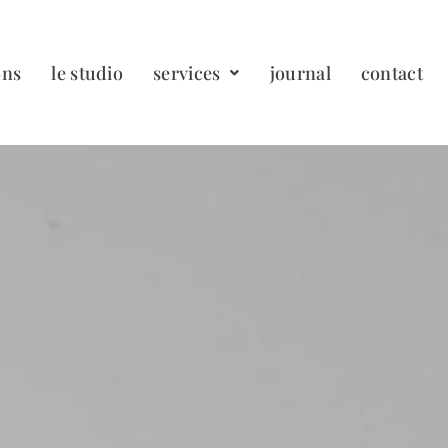
ons
le studio
services
journal
contact