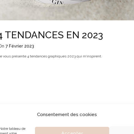
4 TENDANCES EN 2023
On
7 Février 2023
Je vous présente 4 tendances graphiques 2023 qui m’inspirent.
Consentement des cookies
DIO
SERVICES
JOURNAL
CONTACT
Mentions légales
Notre tableau de
Accepter
ement votre