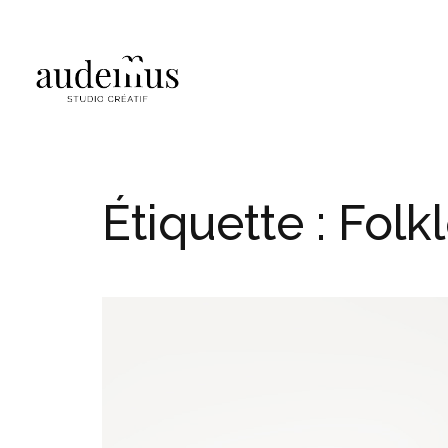
Étiquette :
Folk