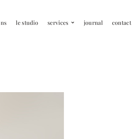
ons
le studio
services
journal
contact