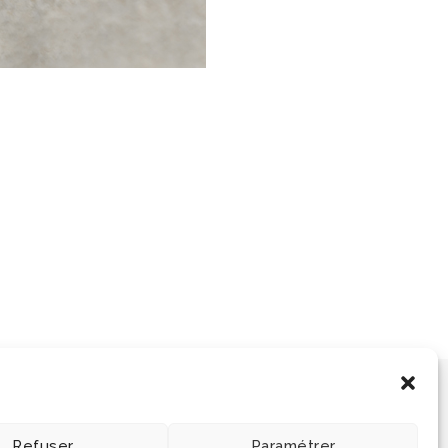
Refuser
Paramétrer