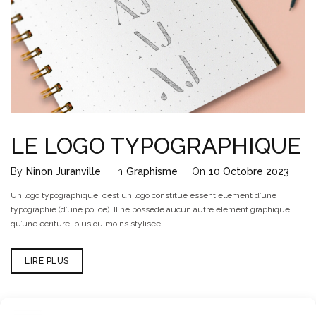
LE LOGO TYPOGRAPHIQUE
By
Ninon Juranville
In
Graphisme
On
10 Octobre 2023
Un logo typographique, c’est un logo constitué essentiellement d’une
typographie (d’une police). Il ne possède aucun autre élément graphique
qu’une écriture, plus ou moins stylisée.
LIRE PLUS