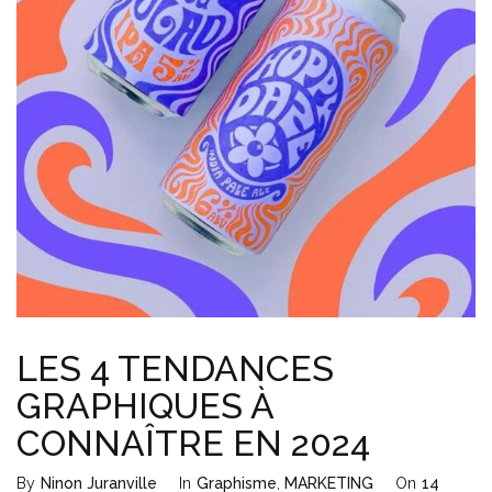
LES 4 TENDANCES
GRAPHIQUES À
CONNAÎTRE EN 2024
By
Ninon Juranville
In
Graphisme
,
MARKETING
On
14