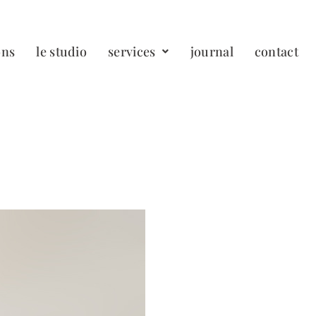
ons
le studio
services
journal
contact