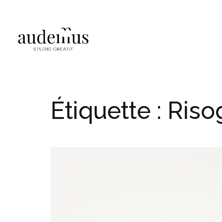
Étiquette :
Riso