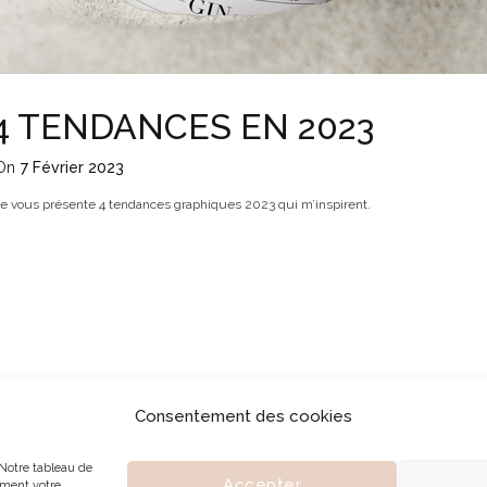
4 TENDANCES EN 2023
On
7 Février 2023
Je vous présente 4 tendances graphiques 2023 qui m’inspirent.
Consentement des cookies
DIO
SERVICES
JOURNAL
CONTACT
Mentions légales
Notre tableau de
Accepter
ement votre