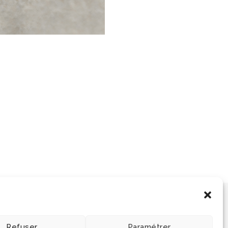
Refuser
Paramétrer