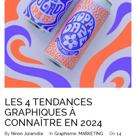
LES 4 TENDANCES
GRAPHIQUES À
CONNAÎTRE EN 2024
By
Ninon Juranville
In
Graphisme
,
MARKETING
On
14