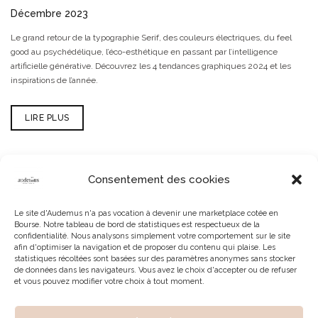
Décembre 2023
Le grand retour de la typographie Serif, des couleurs électriques, du feel
good au psychédélique, l’éco-esthétique en passant par l’intelligence
artificielle générative. Découvrez les 4 tendances graphiques 2024 et les
inspirations de l’année.
LIRE PLUS
Consentement des cookies
Le site d'Audemus n'a pas vocation à devenir une marketplace cotée en
Bourse. Notre tableau de bord de statistiques est respectueux de la
confidentialité. Nous analysons simplement votre comportement sur le site
afin d'optimiser la navigation et de proposer du contenu qui plaise. Les
statistiques récoltées sont basées sur des paramètres anonymes sans stocker
de données dans les navigateurs. Vous avez le choix d'accepter ou de refuser
et vous pouvez modifier votre choix à tout moment.