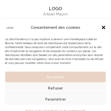
LOGO
Artisan Maçon
Consentement des cookies
Le site d'Audemus n'a pas vocation à devenir une marketplace cotée en
Bourse. Notre tableau de bord de statistiques est respectueux de la
confidentialité. Nous analysons simplement votre comportement sur le site
afin d'optimiser la navigation et de proposer du contenu qui plaise. Les
statistiques récoltées sont basées sur des paramètres anonymes sans stocker
de données dans les navigateurs. Vous avez le choix d'accepter ou de refuser
et vous pouvez modifier votre choix à tout moment.
Accepter
© 2026 | Tous droits réservés à Audemus
Refuser
Paramétrer
Politique de cookies
Politique de confidentialité