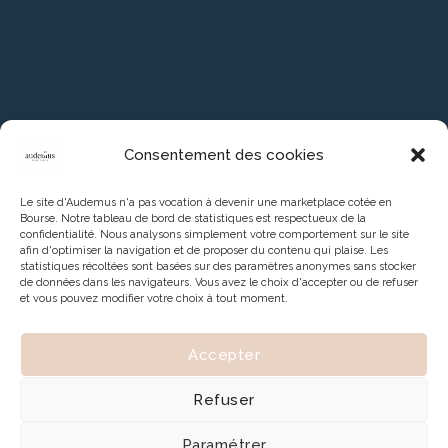
Consentement des cookies
Le site d'Audemus n'a pas vocation à devenir une marketplace cotée en
Bourse. Notre tableau de bord de statistiques est respectueux de la
confidentialité. Nous analysons simplement votre comportement sur le site
afin d'optimiser la navigation et de proposer du contenu qui plaise. Les
statistiques récoltées sont basées sur des paramètres anonymes sans stocker
de données dans les navigateurs. Vous avez le choix d'accepter ou de refuser
et vous pouvez modifier votre choix à tout moment.
Accepter
Refuser
Paramétrer