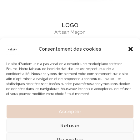
LOGO
Artisan Maçon
Consentement des cookies
Le site d'Audemus n'a pas vocation à devenir une marketplace cotée en
Bourse. Notre tableau de bord de statistiques est respectueux de la
confidentialité. Nous analysons simplement votre comportement sur le site
afin d'optimiser la navigation et de proposer du contenu qui plaise. Les
statistiques récoltées sont basées sur des paramètres anonymes sans stocker
de données dans les navigateurs. Vous avez le choix d'accepter ou de refuser
et vous pouvez modifier votre choix à tout moment.
Accepter
© 2026 | Tous droits réservés à Audemus
Refuser
Paramétrer