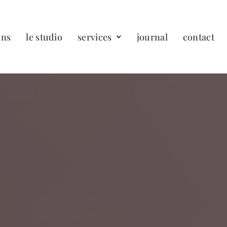
ons
le studio
services
journal
contact