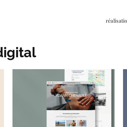
réalisati
digital