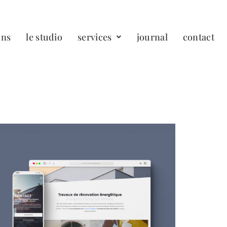
ons
le studio
services
journal
contact