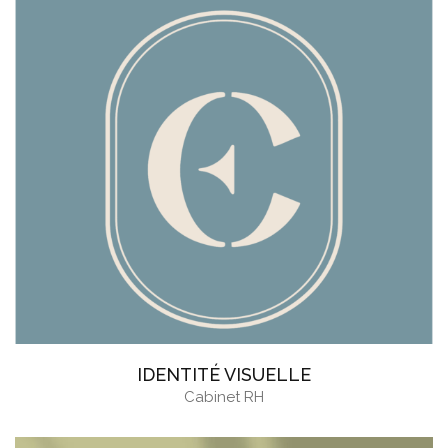
IDENTITÉ VISUELLE
Cabinet RH