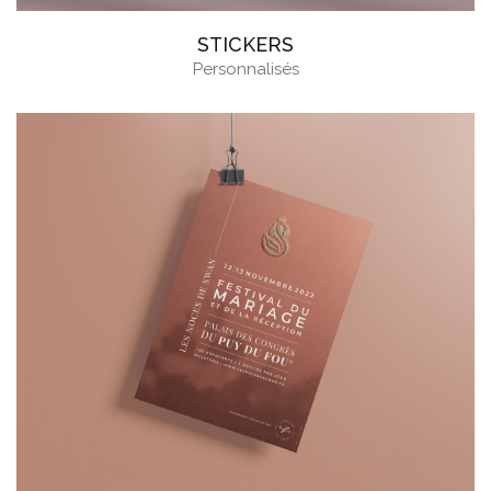
STICKERS
Personnalisés