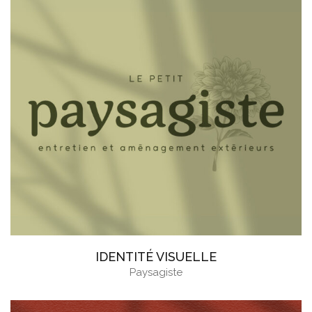
IDENTITÉ VISUELLE
Paysagiste