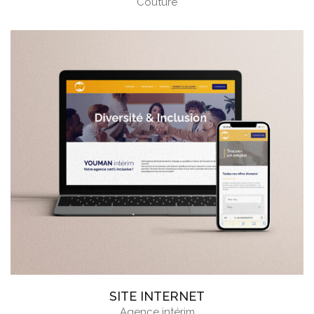
Couture
SITE INTERNET
Agence intérim