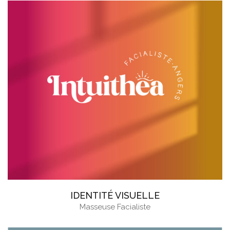
IDENTITÉ VISUELLE
Masseuse Facialiste